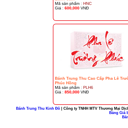
Mã sản phẩm :
HNC
Giá :
600,000
VNĐ
Bánh Trung Thu Cao Cấp Pha Lê Trư
Phúc Hồng
Mã sản phẩm :
PLH6
Giá :
850,000
VNĐ
Bánh Trung Thu Kinh Đô
| Công ty TNHH MTV Thương Mại Dịch
Bảng Giá b
Bán