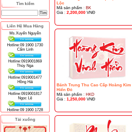
Lộc
Tìm kiếm
Mã sản phẩm :
BK
Giá :
2,200,000
VNĐ
Liên Hệ Mua Hàng
Ms.Xuyến Nguyễn
Hotline:09 1900 1730
Cẩm Linh
Hotline:0919001869
Thùy Nga
Hotline:0919001477
Hồng Hải
Bánh Trung Thu Cao Cấp Hoàng Kim 
Hiển Đỏ
Hotline:0919001817
Mã sản phẩm :
HKD
Ngọc Lệ
Giá :
1,250,000
VNĐ
Hotline:09 1900 1728
Tải xuống