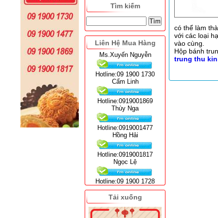
Tìm kiếm
có thể làm th
với các loại 
Liên Hệ Mua Hàng
vào cùng.
Hộp bánh trun
Ms.Xuyến Nguyễn
trung thu ki
Hotline:09 1900 1730
Cẩm Linh
Hotline:0919001869
Thùy Nga
Hotline:0919001477
Hồng Hải
Hotline:0919001817
Ngọc Lệ
Hotline:09 1900 1728
Tải xuống