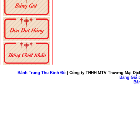
Bánh Trung Thu Kinh Đô
| Công ty TNHH MTV Thương Mại Dịch
Bảng Giá b
Bán