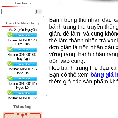
Tìm kiếm
Bánh trung thu nhân đậu x
Liên Hệ Mua Hàng
bánh trung thu truyền thốn
Ms.Xuyến Nguyễn
giản, dễ làm, và cũng khôn
thể làm thành nhân trà xan
Hotline:09 1900 1730
Cẩm Linh
đơn giản là trộn nhân đậu x
vừng rang, hạnh nhân rang
Hotline:0919001869
Thùy Nga
trộn vào cùng.
Hộp bánh trung thu đậu xa
Hotline:0919001477
Hồng Hải
Bạn có thể xem
bảng giá 
thêm giá các sản phẩm khá
Hotline:0919001817
Ngọc Lệ
Hotline:09 1900 1728
Tải xuống