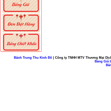
Bánh Trung Thu Kinh Đô
| Công ty TNHH MTV Thương Mại Dịch
Bảng Giá b
Bán