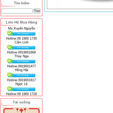
Tìm kiếm
Liên Hệ Mua Hàng
Ms.Xuyến Nguyễn
Hotline:09 1900 1730
Cẩm Linh
Hotline:0919001869
Thùy Nga
Hotline:0919001477
Hồng Hải
Hotline:0919001817
Ngọc Lệ
Hotline:09 1900 1728
Tải xuống